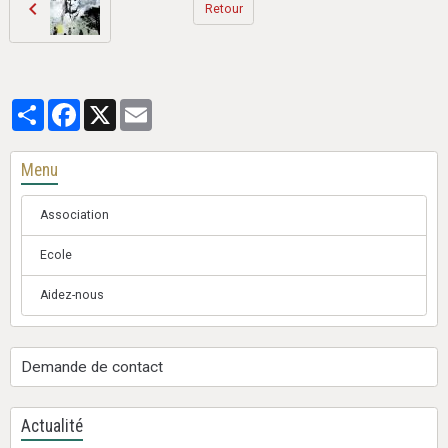
Retour
Partager
Facebook
X
Email
Menu
Association
Ecole
Aidez-nous
Demande de contact
Actualité