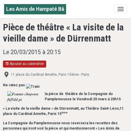
Les Amis de Hampaté Bâ
Pièce de théâtre « La visite de la
vieille dame » de Dürrenmatt
Le 20/03/2015
à 20:15
Ajouter au calendrier
11 place du Cardinal Amette, Paris 15ème - Paris
Ne ratez pas
la pièce de théâtre de la Compagnie du
Pamplemousse le Vendredi 20 mars à 20h15
« La visite de la vieille dame » de Dürrenmatt, au Théâtre Saint-Léon,11
ème
place du Cardinal Amette, Paris 15
La Compagnie du Pamplemousse nous reversera les recettes des
personnes qui iront voir la pièce et qui mentionneront « Les Amis de