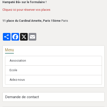
Hampaté Bâ» sur le formulaire !
Cliquez ici pour réserver vos places
11 place du Cardinal Amette, Paris 15ème
Paris
Partager
Facebook
X
Email
Menu
Association
Ecole
Aidez-nous
Demande de contact